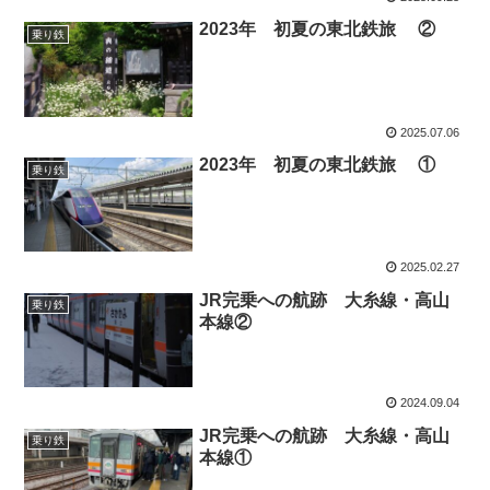
2023年 初夏の東北鉄旅 ②
乗り鉄
2025.07.06
2023年 初夏の東北鉄旅 ①
乗り鉄
2025.02.27
JR完乗への航跡 大糸線・高山
乗り鉄
本線②
2024.09.04
JR完乗への航跡 大糸線・高山
乗り鉄
本線①