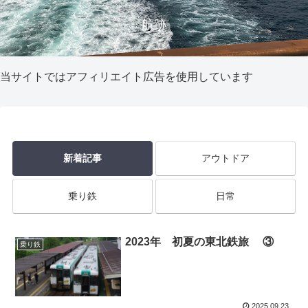
航跡
当サイトではアフィリエイト広告を使用しています
新着記事
アウトドア
乗り鉄
日常
2023年 初夏の東北鉄旅 ③
乗り鉄
2025.09.23