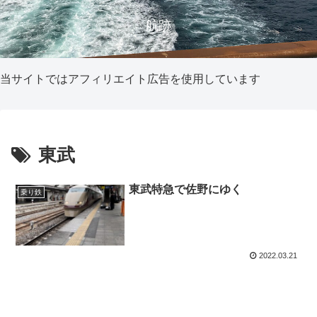
航跡
当サイトではアフィリエイト広告を使用しています
東武
東武特急で佐野にゆく
乗り鉄
2022.03.21