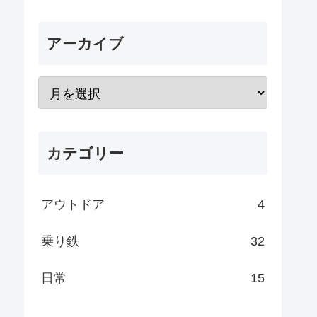
アーカイブ
カテゴリー
アウトドア
4
乗り鉄
32
日常
15