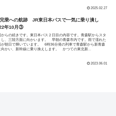
2025.02.27
R完乗への航跡 JR東日本パスで一気に乗り潰し
022年10月③
回からの続きです。東日本パス２日目の内容です。青森駅からスタ
トし、三陸方面に向かいます。 早朝の青森市内です。雨で濡れた
面が朝日で輝いています。 6時36分発の列車で青森駅から新青森
に向かい、新幹線に乗り換えします。 かつての東北新...
2023.06.01