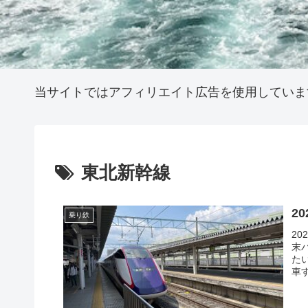
当サイトではアフィリエイト広告を使用していま
東北新幹線
2
乗り鉄
2
末
た
車